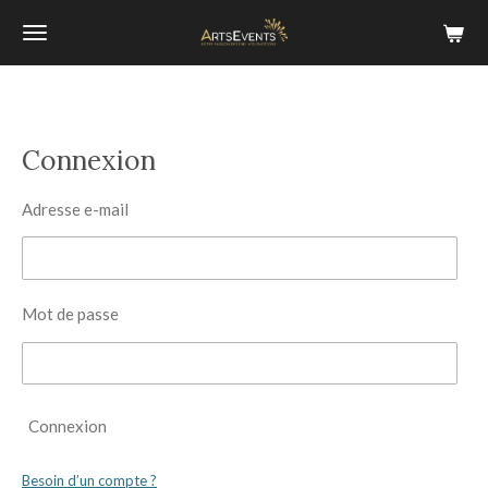
Passer
au
contenu
principal
Connexion
Adresse e-mail
Mot de passe
Connexion
Besoin d’un compte ?