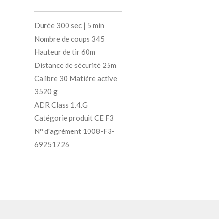
Durée 300 sec | 5 min
Nombre de coups 345
Hauteur de tir 60m
Distance de sécurité 25m
Calibre 30 Matière active
3520 g
ADR Class 1.4.G
Catégorie produit CE F3
N° d'agrément 1008-F3-
69251726